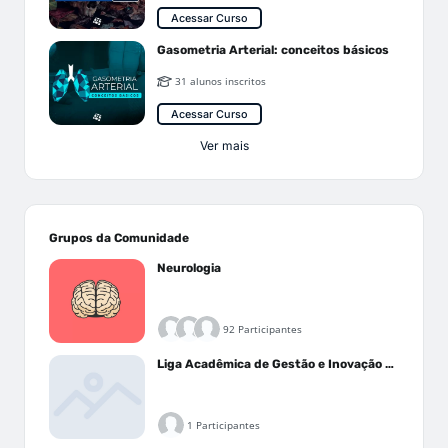
Acessar Curso
Gasometria Arterial: conceitos básicos
31 alunos inscritos
Acessar Curso
Ver mais
Grupos da Comunidade
Neurologia
92 Participantes
Liga Acadêmica de Gestão e Inovação Médica - LAGIM
1 Participantes