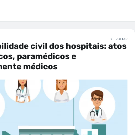
VOLTAR
lidade civil dos hospitais: atos
cos, paramédicos e
mente médicos