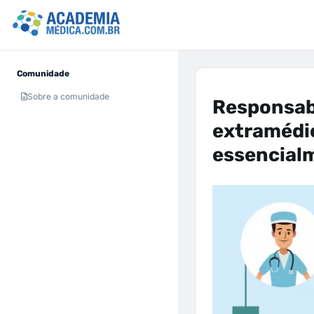
Comunidade
Sobre a comunidade
Responsabi
extramédi
essencial