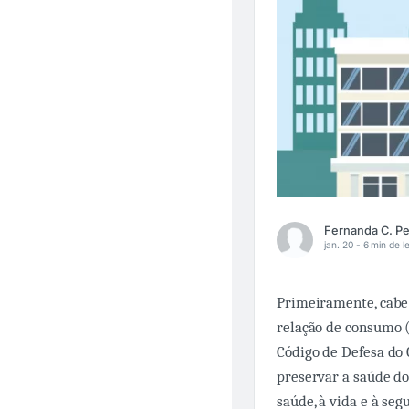
jan. 20 -
6 min de le
Primeiramente, cabe 
relação de consumo (
Código de Defesa do
preservar a saúde do 
saúde, à vida e à se