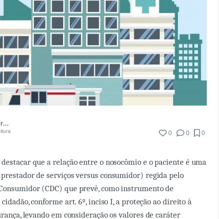
Fernanda C. Perin Câmara
itura
0
0
0
destacar que a relação entre o nosocômio e o paciente é uma
prestador de serviços versus consumidor) regida pelo
 Consumidor (CDC) que prevê, como instrumento de
cidadão, conforme art. 6º, inciso I, a proteção ao direito à
gurança, levando em consideração os valores de caráter