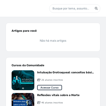
Artigos para você
Não há mais artigos
Cursos da Comunidade
Intubação Orotraqueal: conceitos básicos
26 alunos inscritos
Acessar Curso
Reflexões vitais sobre a Morte
46 alunos inscritos