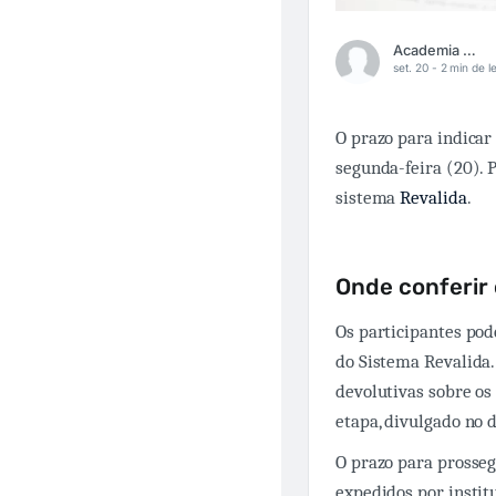
Academia Médica
set. 20 -
2 min de le
O prazo para indicar 
segunda-feira (20). 
sistema
Revalida
.
Onde conferir 
Os participantes pod
do Sistema Revalida.
devolutivas sobre os
etapa, divulgado no 
O prazo para prosse
expedidos por institu