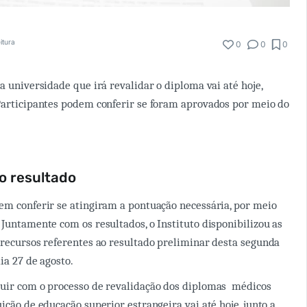
itura
0
0
0
a universidade que irá revalidar o diploma vai até hoje,
Participantes podem conferir se foram aprovados por meio do
o resultado
em conferir se atingiram a pontuação necessária, por meio
 Juntamente com os resultados, o Instituto disponibilizou as
 recursos referentes ao resultado preliminar desta segunda
dia 27 de agosto.
guir com o processo de revalidação dos diplomas médicos
ição de educação superior estrangeira vai até hoje, junto a