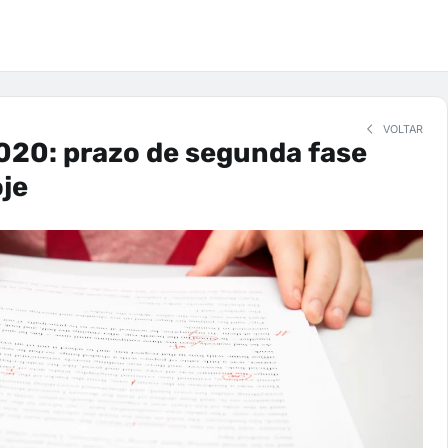
VOLTAR
020: prazo de segunda fase
je