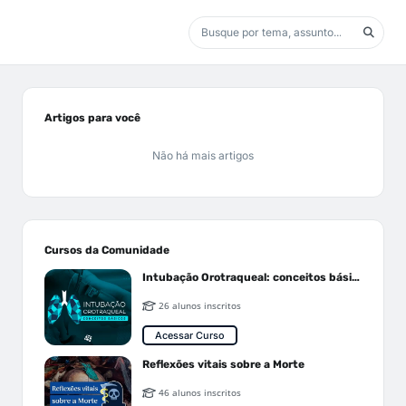
Artigos para você
Não há mais artigos
Cursos da Comunidade
Intubação Orotraqueal: conceitos básicos
26 alunos inscritos
Acessar Curso
Reflexões vitais sobre a Morte
46 alunos inscritos