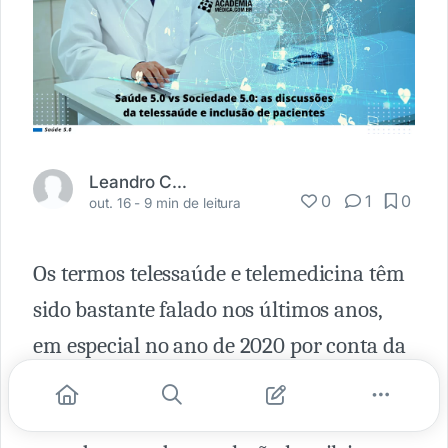
Leandro Costa
0
1
0
out. 16 -
9 min de leitura
Os termos telessaúde e telemedicina têm
sido bastante falado nos últimos anos,
em especial no ano de 2020 por conta da
crise mundial de saúde causada pela
pandemia do Sars-Cov-2. No entanto,