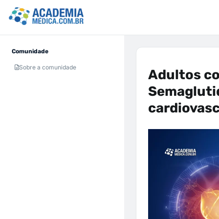
Comunidade
Sobre a comunidade
Adultos co
Semagluti
cardiovas