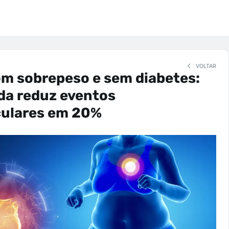
VOLTAR
m sobrepeso e sem diabetes:
da reduz eventos
culares em 20%