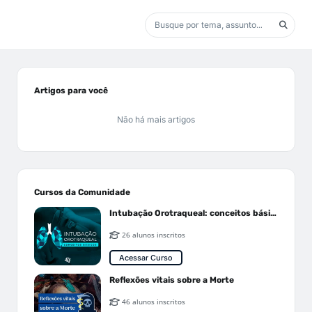
Artigos para você
Não há mais artigos
Cursos da Comunidade
Intubação Orotraqueal: conceitos básicos
26 alunos inscritos
Acessar Curso
Reflexões vitais sobre a Morte
46 alunos inscritos