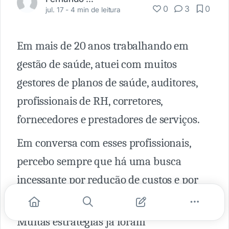
0
3
0
jul. 17 -
4 min de leitura
Em mais de 20 anos trabalhando em
gestão de saúde, atuei com muitos
gestores de planos de saúde, auditores,
profissionais de RH, corretores,
fornecedores e prestadores de serviços.
Em conversa com esses profissionais,
percebo sempre que há uma busca
incessante por redução de custos e por
estratégias que minimizem desperdícios.
Muitas estratégias já foram