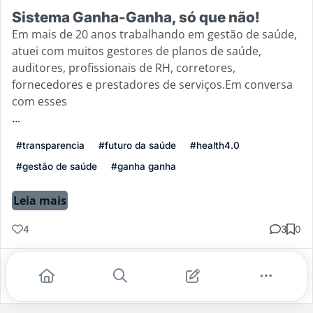
Sistema Ganha-Ganha, só que não!
Em mais de 20 anos trabalhando em gestão de saúde,
atuei com muitos gestores de planos de saúde,
auditores, profissionais de RH, corretores,
fornecedores e prestadores de serviços.Em conversa
com esses
...
#transparencia
#futuro da saúde
#health4.0
#gestão de saúde
#ganha ganha
Leia mais
4
3
0
Gostei
Comentar
Salvar