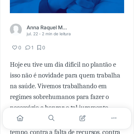
Anna Raquel Meneghette
jul. 22 -
2 min de leitura
0
1
0
Hoje eu tive um dia difícil no plantão e
isso não é novidade para quem trabalha
na saúde. Vivemos trabalhando em
regimes sobrehumanos para fazer o
necessário e honrar o tal juramento.
É uma corrida contra tudo: contra o
tempo, contra a falta de recursos, contra