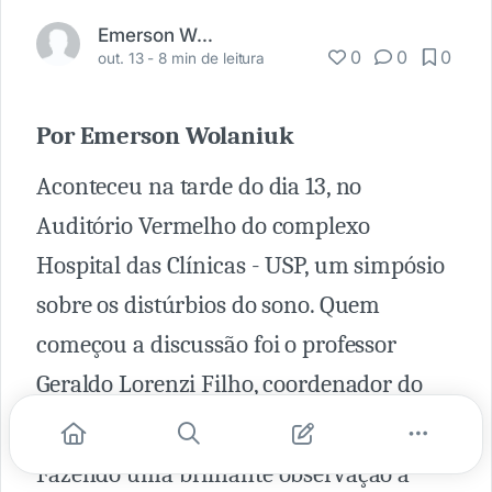
Emerson Wolaniuk
0
0
0
out. 13 -
8 min de leitura
Por Emerson Wolaniuk
Aconteceu na tarde do dia 13, no
Auditório Vermelho do complexo
Hospital das Clínicas - USP, um simpósio
sobre os distúrbios do sono. Quem
começou a discussão foi o professor
Geraldo Lorenzi Filho, coordenador do
laboratório do sono do InCor.
Fazendo uma brilhante observação a