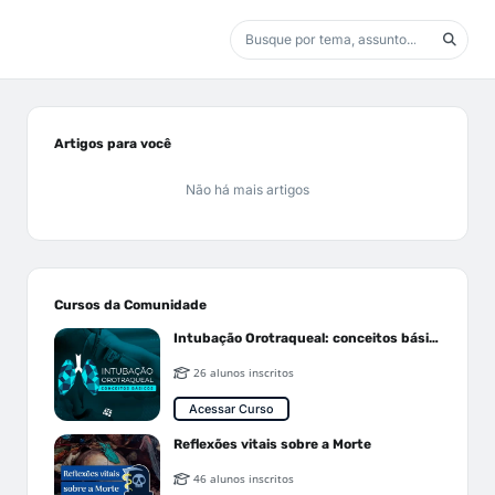
Artigos para você
Não há mais artigos
Cursos da Comunidade
Intubação Orotraqueal: conceitos básicos
26 alunos inscritos
Acessar Curso
Reflexões vitais sobre a Morte
46 alunos inscritos