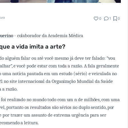
tura
0
1
0
querino
- colaborador da Academia Médica
que a vida imita a arte?
ido alguém falar ou até você mesmo já deve ter falado: “vou
alhar”, e você pode estar com toda a razão. A fala geralmente
o uma notícia pautada em um estudo (sério) e veiculada no
21 no site internacional da Organização Mundial da Saúde
 a razão.
 foi realizado no mundo todo com um n de milhões, com uma
l, portanto os resultados são sérios no duplo sentido, por
e por trazer um assunto de extrema urgência para ser
recomendo a leitura.