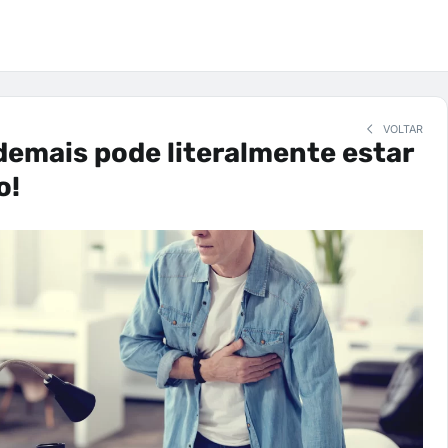
VOLTAR
demais pode literalmente estar
o!