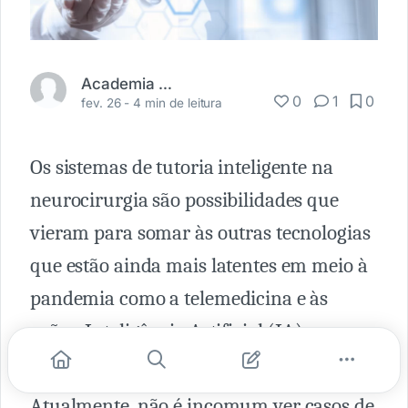
Academia Médica
0
1
0
fev. 26 -
4 min de leitura
Os sistemas de tutoria inteligente na
neurocirurgia são possibilidades que
vieram para somar às outras tecnologias
que estão ainda mais latentes em meio à
pandemia como a telemedicina e às
ações Inteligência Artificial (IA)
aplicadas à área médica.
Atualmente, não é incomum ver casos de