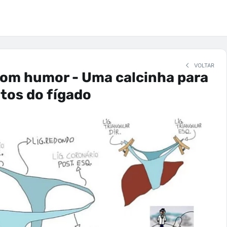
VOLTAR
com humor - Uma calcinha para
tos do fígado