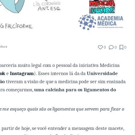
eitura
0
0
0
arceria muito legal com o pessoal da iniciativa Medicina
ook
e
Instagram
). Esses internos lá da da
Universidade
ão
tiveram a visão de que a medicina pode ser sim ensinada
ara começarmos,
uma calcinha para os ligamentos do
 me esqueço quais são os ligamentos que servem para fixar o
 a partir de hoje, se você entender a mensagem deste macete,