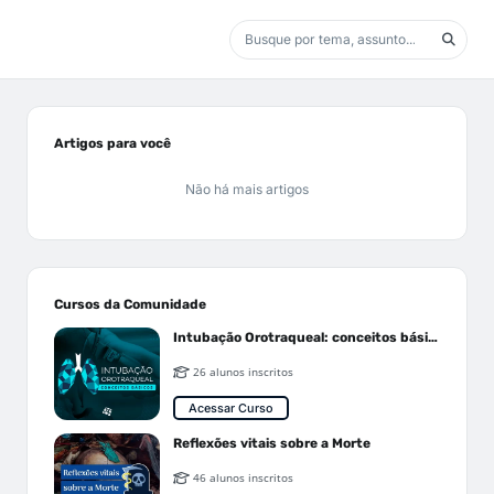
Artigos para você
Não há mais artigos
Cursos da Comunidade
Intubação Orotraqueal: conceitos básicos
26 alunos inscritos
Acessar Curso
Reflexões vitais sobre a Morte
46 alunos inscritos