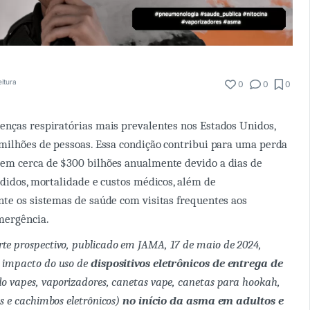
eitura
0
0
0
nças respiratórias mais prevalentes nos Estados Unidos,
milhões de pessoas. Essa condição contribui para uma perda
em cerca de $300 bilhões anualmente devido a dias de
rdidos, mortalidade e custos médicos, além de
te os sistemas de saúde com visitas frequentes aos
mergência.
te prospectivo, publicado em JAMA, 17 de maio de 2024,
o impacto do uso de
dispositivos eletrônicos de entrega de
ndo vapes, vaporizadores, canetas vape, canetas para hookah,
os e cachimbos eletrônicos)
no início da asma em adultos e