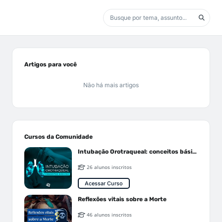
Artigos para você
Não há mais artigos
Cursos da Comunidade
Intubação Orotraqueal: conceitos básicos
26 alunos inscritos
Acessar Curso
Reflexões vitais sobre a Morte
46 alunos inscritos