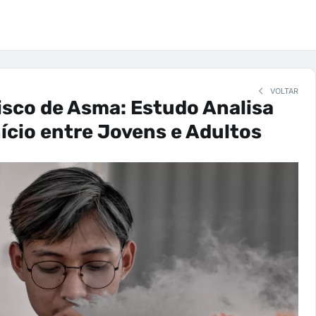
VOLTAR
isco de Asma: Estudo Analisa
nício entre Jovens e Adultos