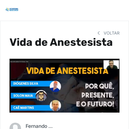
VOLTAR
Vida de Anestesista
Fernando Carbonieri