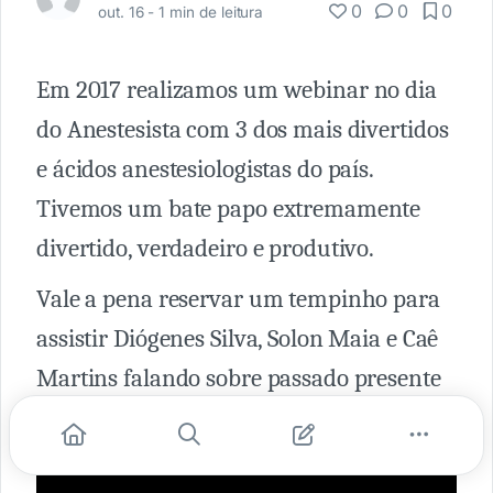
0
0
0
out. 16 -
1 min de leitura
Em 2017 realizamos um webinar no dia
do Anestesista com 3 dos mais divertidos
e ácidos anestesiologistas do país.
Tivemos um bate papo extremamente
divertido, verdadeiro e produtivo.
Vale a pena reservar um tempinho para
assistir Diógenes Silva, Solon Maia e Caê
Martins falando sobre passado presente
e futuro da profissão!