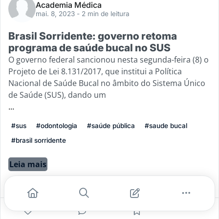
Academia Médica
mai. 8, 2023
- 2 min de leitura
Brasil Sorridente: governo retoma
programa de saúde bucal no SUS
O governo federal sancionou nesta segunda-feira (8) o
Projeto de Lei 8.131/2017, que institui a Política
Nacional de Saúde Bucal no âmbito do Sistema Único
de Saúde (SUS), dando um
...
#sus
#odontologia
#saúde pública
#saude bucal
#brasil sorridente
Leia mais
2
0
0