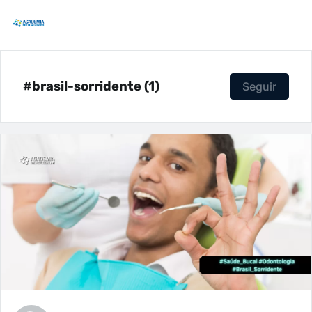
#brasil-sorridente (1)
Seguir