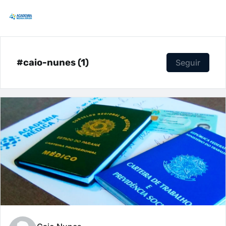
#caio-nunes (1)
Seguir