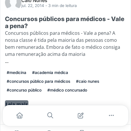
Caio Nunes
jul. 22, 2014
- 3 min de leitura
Concursos públicos para médicos - Vale
a pena?
Concursos públicos para médicos - Vale a pena? A
nossa classe é tida pela maioria das pessoas como
bem remunerada. Embora de fato o médico consiga
uma remuneração acima da maioria
...
#medicina
#academia médica
#concursos público para médicos
#caio nunes
#concurso público
#médico concursado
Leia mais
0
0
0