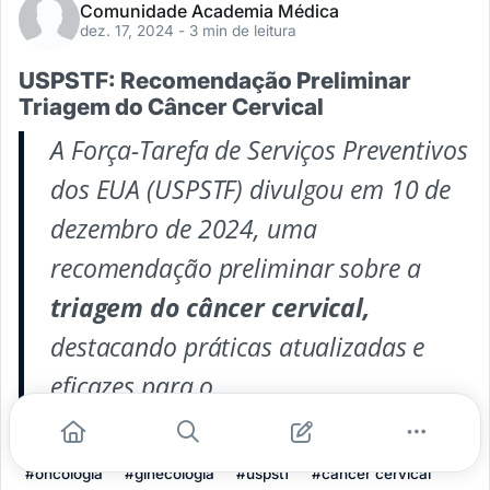
Comunidade Academia Médica
dez. 17, 2024
- 3 min de leitura
USPSTF: Recomendação Preliminar
Triagem do Câncer Cervical
A Força-Tarefa de Serviços Preventivos
dos EUA (USPSTF) divulgou em 10 de
dezembro de 2024, uma
recomendação preliminar sobre a
triagem do câncer cervical,
destacando práticas atualizadas e
eficazes para o
...
#oncologia
#ginecologia
#uspstf
#cancer cervical