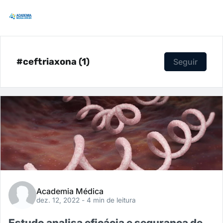
#ceftriaxona (1)
Seguir
Academia Médica
dez. 12, 2022
- 4 min de leitura
Estudo analisa eficácia e segurança de