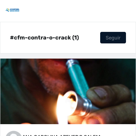
#cfm-contra-o-crack (1)
Seguir