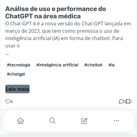
Análise de uso e performance do
ChatGPT na área médica
O Chat-GPT 4 é a nova versão do Chat-GPT lançada em
março de 2023, que tem como premissa o uso de
inteligência artificial (IA) em forma de chatbot. Para
usar o
...
#tecnologia
#inteligência artificial
#chatbot
#ia
#chatgpt
Leia mais
4
2
1
Gostei
Comentar
Salvar