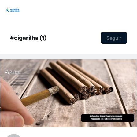
#cigarilha (1)
Seguir