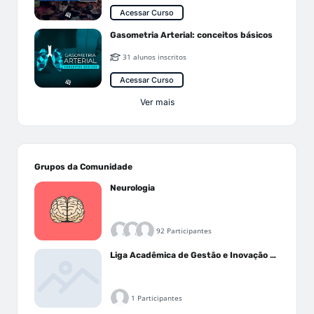
Acessar Curso
Gasometria Arterial: conceitos básicos
31 alunos inscritos
Acessar Curso
Ver mais
Grupos da Comunidade
Neurologia
92 Participantes
Liga Acadêmica de Gestão e Inovação Médica - LAGIM
1 Participantes