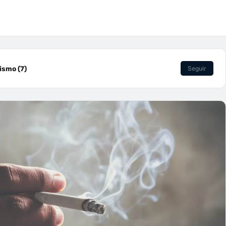
smo (7)
Seguir