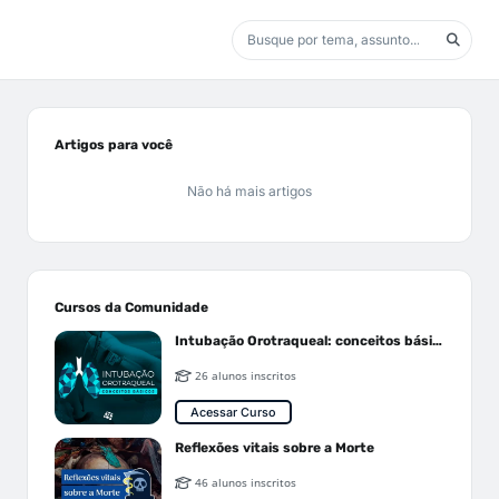
Artigos para você
Não há mais artigos
Cursos da Comunidade
Intubação Orotraqueal: conceitos básicos
26 alunos inscritos
Acessar Curso
Reflexões vitais sobre a Morte
46 alunos inscritos