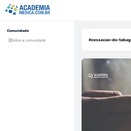
Comunidade
#cessacao-do-tabagi
Sobre a comunidade