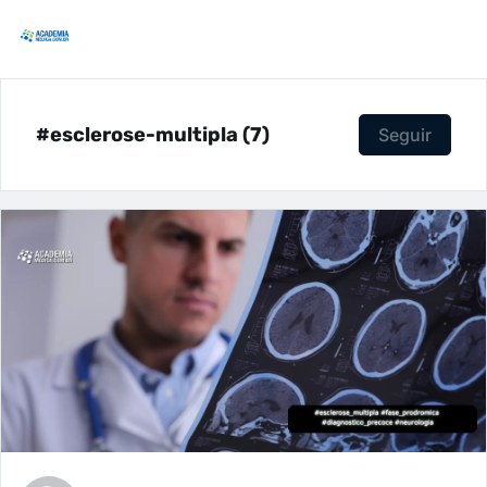
#esclerose-multipla (7)
Seguir