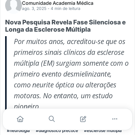
Comunidade Academia Médica
ago. 3, 2025
- 4 min de leitura
Nova Pesquisa Revela Fase Silenciosa e
Longa da Esclerose Múltipla
Por muitos anos, acreditou-se que os
primeiros sinais clínicos da esclerose
múltipla (EM) surgiam somente com o
primeiro evento desmielinizante,
como neurite óptica ou alterações
motoras. No entanto, um estudo
pioneiro
...
#neurologia
#diagnostico precoce
#esclerose multipla