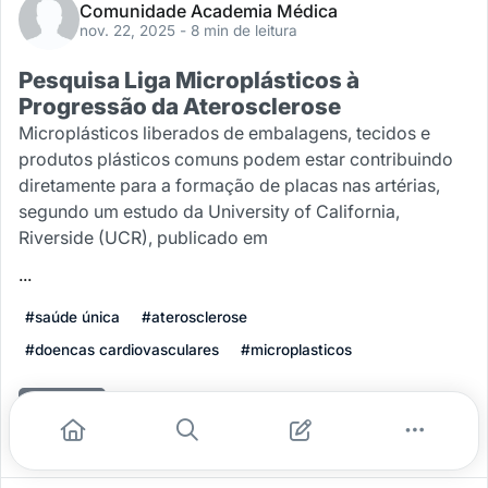
Comunidade Academia Médica
nov. 22, 2025
- 8 min de leitura
Pesquisa Liga Microplásticos à
Progressão da Aterosclerose
Microplásticos liberados de embalagens, tecidos e
produtos plásticos comuns podem estar contribuindo
diretamente para a formação de placas nas artérias,
segundo um estudo da University of California,
Riverside (UCR), publicado em
...
#saúde única
#aterosclerose
#doencas cardiovasculares
#microplasticos
Leia mais
0
0
0