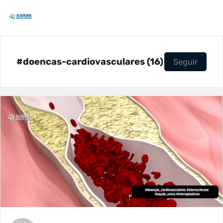
#doencas-cardiovasculares (16)
Seguir