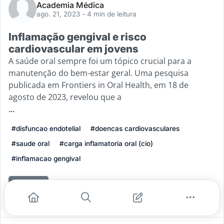
Academia Médica
ago. 21, 2023
- 4 min de leitura
Inflamação gengival e risco
cardiovascular em jovens
A saúde oral sempre foi um tópico crucial para a
manutenção do bem-estar geral. Uma pesquisa
publicada em Frontiers in Oral Health, em 18 de
agosto de 2023, revelou que a
...
#disfuncao endotelial
#doencas cardiovasculares
#saude oral
#carga inflamatoria oral (cio)
#inflamacao gengival
Leia mais
1
0
0