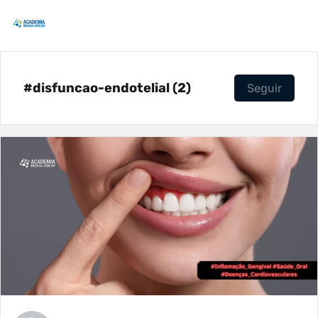
#disfuncao-endotelial (2)
Seguir