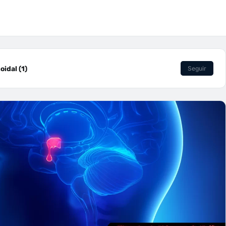
idal (1)
Seguir