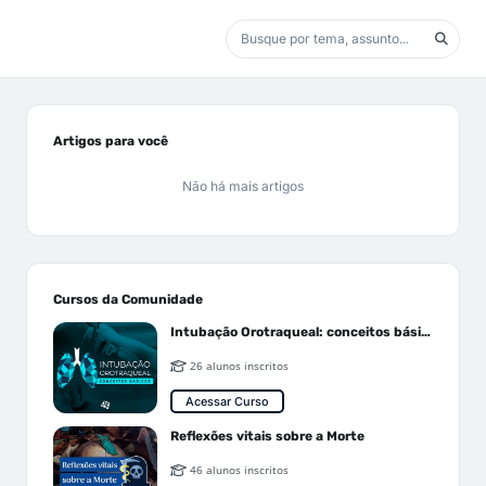
Artigos para você
Não há mais artigos
Cursos da Comunidade
Intubação Orotraqueal: conceitos básicos
26 alunos inscritos
Acessar Curso
Reflexões vitais sobre a Morte
46 alunos inscritos