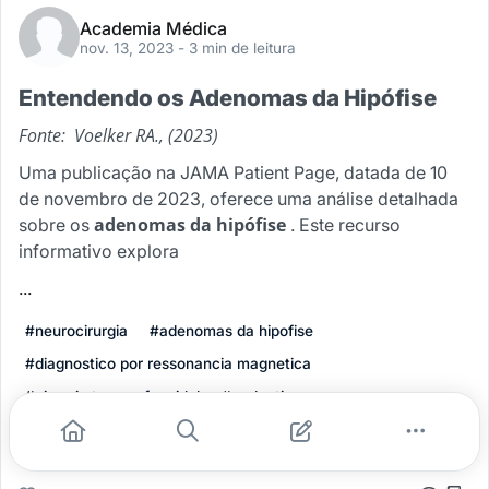
Academia Médica
nov. 13, 2023
- 3 min de leitura
Entendendo os Adenomas da Hipófise
Fonte: Voelker RA., (2023)
Uma publicação na JAMA Patient Page, datada de 10
de novembro de 2023, oferece uma análise detalhada
adenomas da hipófise
sobre os
. Este recurso
informativo explora
...
#neurocirurgia
#adenomas da hipofise
#diagnostico por ressonancia magnetica
#cirurgia transesfenoidal
#prolactinomas
Leia mais