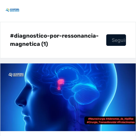
#diagnostico-por-ressonancia-
Seguir
magnetica (1)