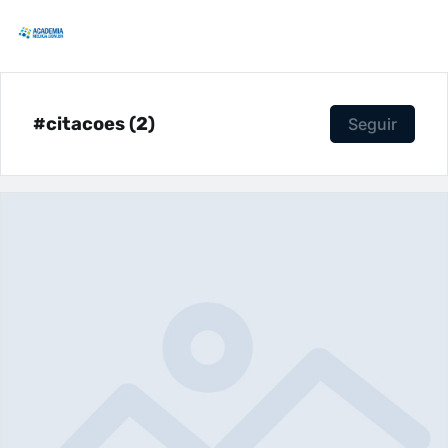
#citacoes (2)
Seguir