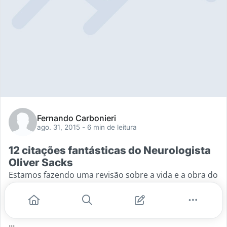
Fernando Carbonieri
ago. 31, 2015
- 6 min de leitura
12 citações fantásticas do Neurologista
Oliver Sacks
Estamos fazendo uma revisão sobre a vida e a obra do
Neurologista Oliver Sacks, que em breve você poderá
ver aqui no Academia Médica em brave. Por enquanto
acompanhe essas palavras
...