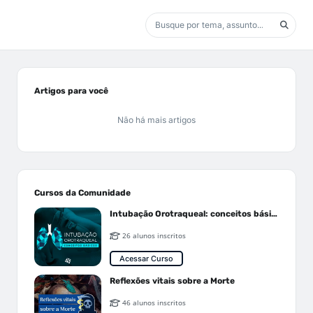
Artigos para você
Não há mais artigos
Cursos da Comunidade
Intubação Orotraqueal: conceitos básicos
26 alunos inscritos
Acessar Curso
Reflexões vitais sobre a Morte
46 alunos inscritos