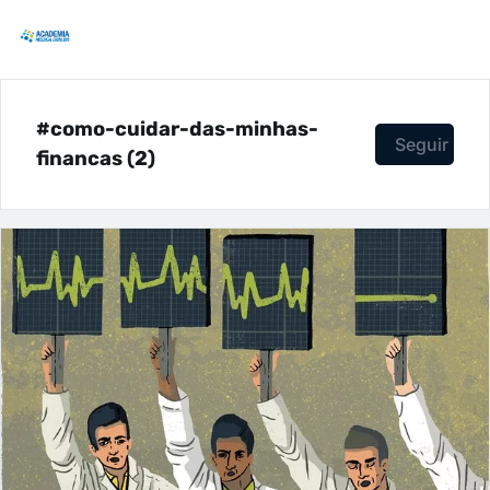
#como-cuidar-das-minhas-
Seguir
financas (2)