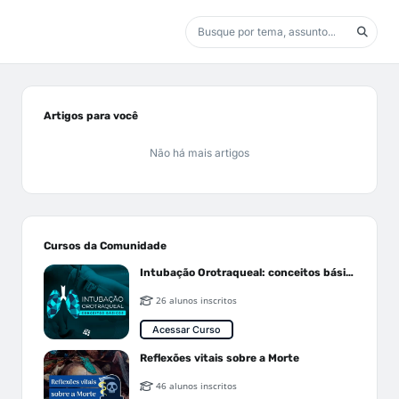
Artigos para você
Não há mais artigos
Cursos da Comunidade
Intubação Orotraqueal: conceitos básicos
26 alunos inscritos
Acessar Curso
Reflexões vitais sobre a Morte
46 alunos inscritos