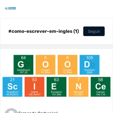
#como-escrever-em-ingles (1)
Seguir