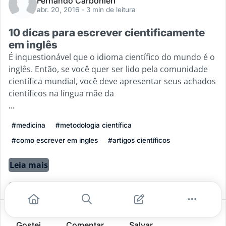
Fernando Carbonieri
abr. 20, 2016
- 3 min de leitura
10 dicas para escrever cientificamente
em inglês
É inquestionável que o idioma científico do mundo é o
inglês. Então, se você quer ser lido pela comunidade
científica mundial, você deve apresentar seus achados
científicos na língua mãe da
...
#medicina
#metodologia científica
#como escrever em ingles
#artigos científicos
Leia mais
1
1
0
Gostei
Comentar
Salvar