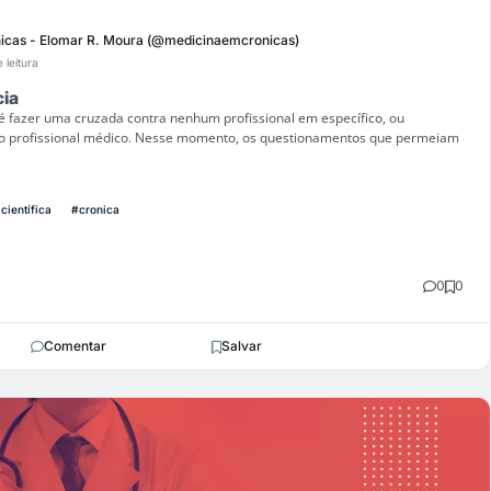
icas - Elomar R. Moura (@medicinaemcronicas)
 leitura
cia
é fazer uma cruzada contra nenhum profissional em específico, ou
do profissional médico. Nesse momento, os questionamentos que permeiam
científica
#cronica
0
0
Comentar
Salvar