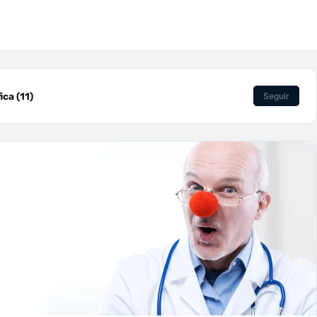
ca (11)
Seguir