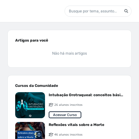
Artigos para você
Não há mais artigos
Cursos da Comunidade
Intubação Orotraqueal: conceitos básicos
26 alunos inscritos
Acessar Curso
Reflexões vitais sobre a Morte
46 alunos inscritos