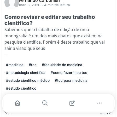
Fernando Carbonieri
mar. 3, 2020
- 4 min de leitura
Como revisar e editar seu trabalho
científico?
Sabemos que o trabalho de edição de uma
monografia é um dos mais chatos que existem na
pesquisa científica. Porém é deste trabalho que vai
sair a visão que seus
...
#medicina
#tcc
#faculdade de medicina
#metodologia científica
#como fazer meu tcc
#estudo científico médico
#tcc para medicina
#estudo científico
Leia mais
2
0
0