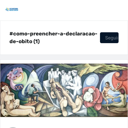
#como-preencher-a-declaracao-
Seguir
de-obito (1)