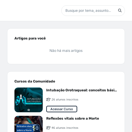
Artigos para você
Não há mais artigos
Cursos da Comunidade
Intubação Orotraqueal: conceitos básicos
26 alunos inscritos
Acessar Curso
Reflexões vitais sobre a Morte
46 alunos inscritos