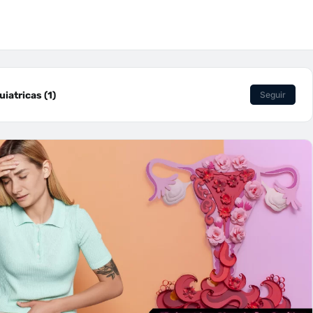
iatricas (1)
Seguir