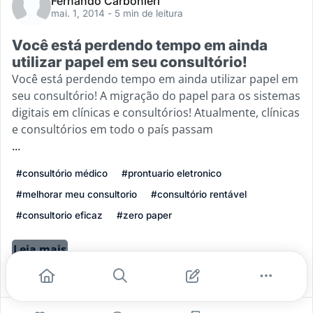
Fernando Carbonieri
mai. 1, 2014
- 5 min de leitura
Você está perdendo tempo em ainda
utilizar papel em seu consultório!
Você está perdendo tempo em ainda utilizar papel em
seu consultório! A migração do papel para os sistemas
digitais em clínicas e consultórios! Atualmente, clínicas
e consultórios em todo o país passam
...
#consultório médico
#prontuario eletronico
#melhorar meu consultorio
#consultório rentável
#consultorio eficaz
#zero paper
Leia mais
0
0
0