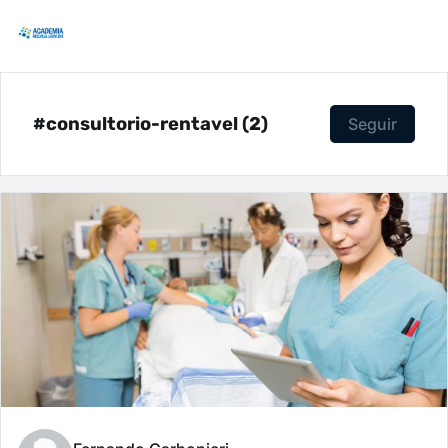
#consultorio-rentavel (2)
Seguir