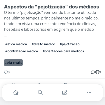
Aspectos da "pejotização" dos médicos
O termo “pejotização” vem sendo bastante utilizado
nos últimos tempos, principalmente no meio médico,
tendo em vista uma crescente tendência de clínicas,
hospitais e laboratórios em exigirem que o médico
...
#ética médica
#direito médico
#pejotizacao
#contratacao medica
#orientacoes para medicos
Leia mais
3
1
0
Gostei
Comentar
Salvar