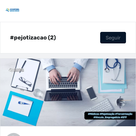
#pejotizacao (2)
Seguir