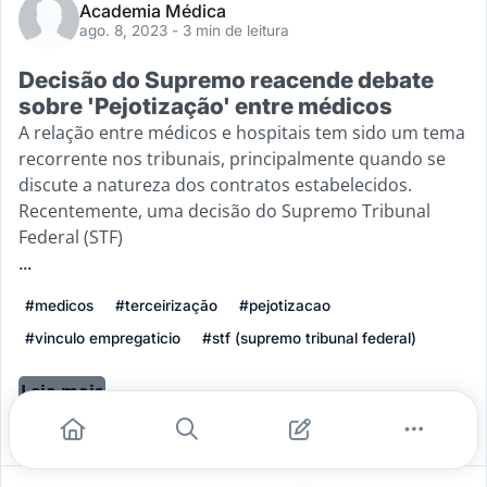
Academia Médica
ago. 8, 2023
- 3 min de leitura
Decisão do Supremo reacende debate
sobre 'Pejotização' entre médicos
A relação entre médicos e hospitais tem sido um tema
recorrente nos tribunais, principalmente quando se
discute a natureza dos contratos estabelecidos.
Recentemente, uma decisão do Supremo Tribunal
Federal (STF)
...
#medicos
#terceirização
#pejotizacao
#vinculo empregaticio
#stf (supremo tribunal federal)
Leia mais
2
0
0