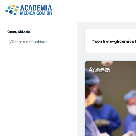
Comunidade
#controle-glicemico 
Sobre a comunidade