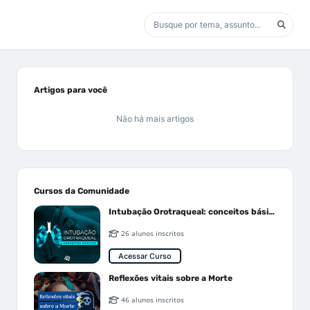
Artigos para você
Não há mais artigos
Cursos da Comunidade
Intubação Orotraqueal: conceitos básicos
26 alunos inscritos
Acessar Curso
Reflexões vitais sobre a Morte
46 alunos inscritos