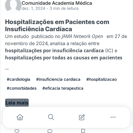
Comunidade Academia Médica
dez. 1, 2024
- 3 min de leitura
Hospitalizações em Pacientes com
Insuficiência Cardíaca
JAMA Network Open
Um estudo publicado no
em 27 de
novembro de 2024, analisa a relação entre
hospitalizações por insuficiência cardíaca
(IC) e
hospitalizações por todas as causas em pacientes
...
#cardiologia
#insuficiencia cardiaca
#hospitalizacao
#comorbidades
#eficacia terapeutica
Leia mais
0
0
0