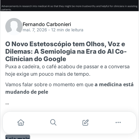
Fernando Carbonieri
mai. 7, 2026
- 12 min de leitura
O Novo Estetoscópio tem Olhos, Voz e
Dilemas: A Semiologia na Era do AI Co-
Clinician do Google
Puxa a cadeira, o café acabou de passar e a conversa
hoje exige um pouco mais de tempo.
a medicina está
Vamos falar sobre o momento em que
mudando de pele
...
#inteligência artificial
#ia na medicina
#propedeutica digital
#copilotos medicos
Leia mais