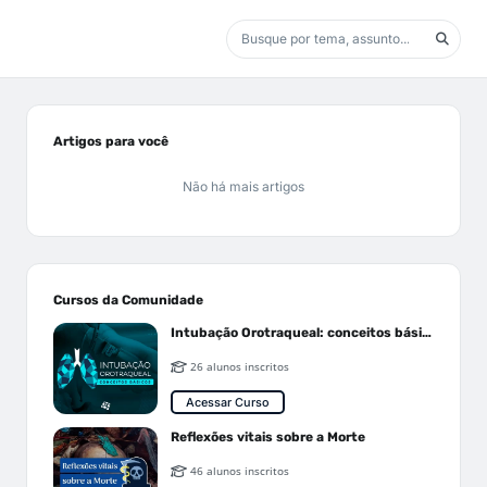
Artigos para você
Não há mais artigos
Cursos da Comunidade
Intubação Orotraqueal: conceitos básicos
26 alunos inscritos
Acessar Curso
Reflexões vitais sobre a Morte
46 alunos inscritos