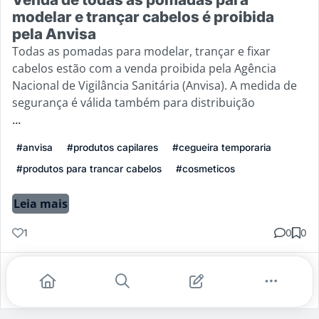
modelar e trançar cabelos é proibida
pela Anvisa
Todas as pomadas para modelar, trançar e fixar
cabelos estão com a venda proibida pela Agência
Nacional de Vigilância Sanitária (Anvisa). A medida de
segurança é válida também para distribuição
...
#anvisa
#produtos capilares
#cegueira temporaria
#produtos para trancar cabelos
#cosmeticos
Leia mais
1
0
0
Gostei
Comentar
Salvar