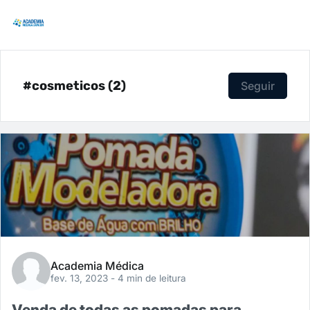
#cosmeticos (2)
Seguir
Academia Médica
fev. 13, 2023
- 4 min de leitura
Venda de todas as pomadas para