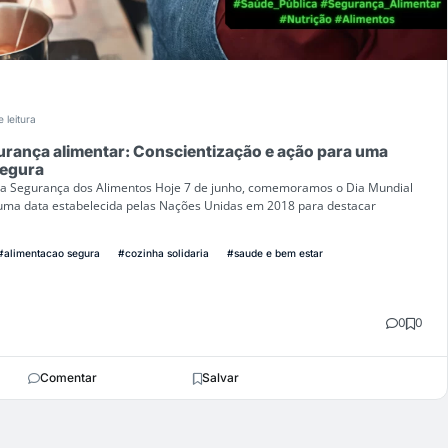
 leitura
urança alimentar: Conscientização e ação para uma
segura
 da Segurança dos Alimentos Hoje 7 de junho, comemoramos o Dia Mundial
uma data estabelecida pelas Nações Unidas em 2018 para destacar
#alimentacao segura
#cozinha solidaria
#saude e bem estar
0
0
Comentar
Salvar