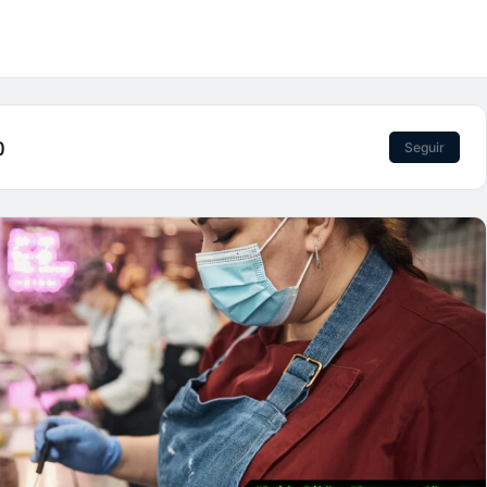
)
Seguir