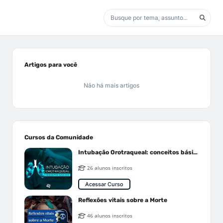
Artigos para você
Não há mais artigos
Cursos da Comunidade
Intubação Orotraqueal: conceitos básicos
26 alunos inscritos
Acessar Curso
Reflexões vitais sobre a Morte
46 alunos inscritos