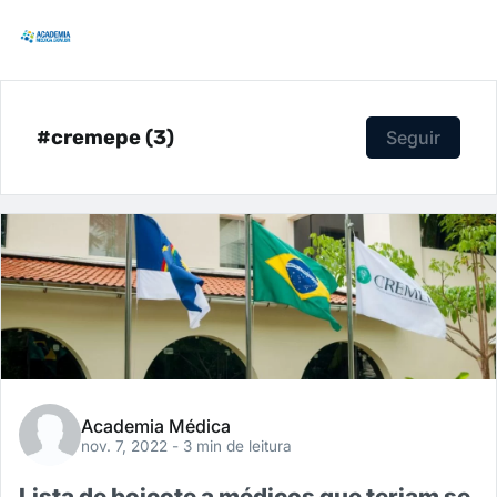
#cremepe (3)
Seguir
Academia Médica
nov. 7, 2022
- 3 min de leitura
Lista de boicote a médicos que teriam se