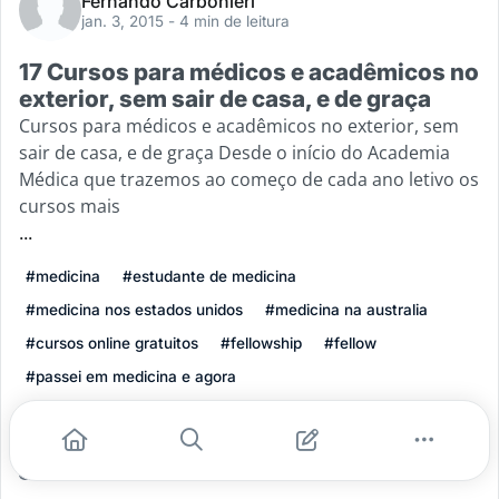
Fernando Carbonieri
jan. 3, 2015
- 4 min de leitura
17 Cursos para médicos e acadêmicos no
exterior, sem sair de casa, e de graça
Cursos para médicos e acadêmicos no exterior, sem
sair de casa, e de graça Desde o início do Academia
Médica que trazemos ao começo de cada ano letivo os
cursos mais
...
#medicina
#estudante de medicina
#medicina nos estados unidos
#medicina na australia
#cursos online gratuitos
#fellowship
#fellow
#passei em medicina e agora
#estudar medicina no exterior
#cursos para médicos
Leia mais