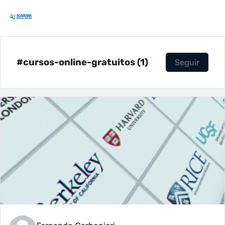
#cursos-online-gratuitos (1)
Seguir