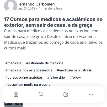
Fernando Carbonieri
jan. 3, 2015
- 4 min de leitura
17 Cursos para médicos e acadêmicos no
exterior, sem sair de casa, e de graça
Cursos para médicos e acadêmicos no exterior, sem
sair de casa, e de graça Desde o início do Academia
Médica que trazemos ao começo de cada ano letivo os
cursos mais
...
#medicina
#estudante de medicina
#medicina nos estados unidos
#medicina na australia
#cursos online gratuitos
#fellowship
#fellow
#passei em medicina e agora
#estudar medicina no exterior
#cursos para médicos
Leia mais