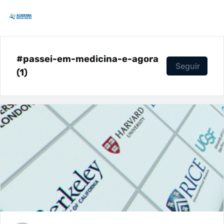
#passei-em-medicina-e-agora
Seguir
(1)