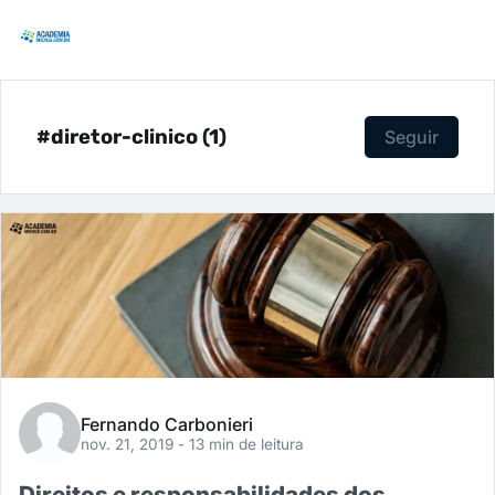
#diretor-clinico (1)
Seguir
Fernando Carbonieri
nov. 21, 2019
- 13 min de leitura
Direitos e responsabilidades dos