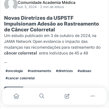
Comunidade Academia Médica
out. 5, 2024
- 2 min de leitura
Novas Diretrizes da USPSTF
Impulsionam Adesão ao Rastreamento
de Câncer Colorretal
Um estudo publicado em 3 de outubro de 2024, na
JAMA Network Open evidencia o impacto das
mudanças nas recomendações para rastreamento do
câncer colorretal
entre indivíduos de 45 a 49
...
#oncologia
#rastreamento
#diretrizes
#adesao
#cancer colorretal
Leia mais
0
0
0