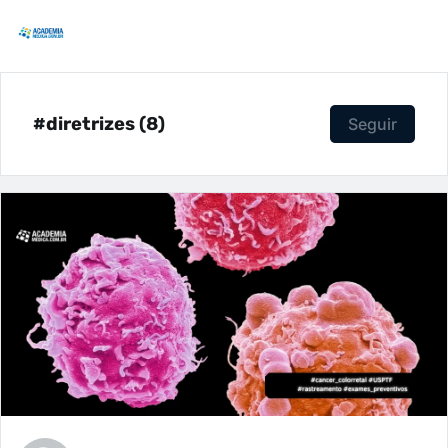
#diretrizes (8)
Seguir