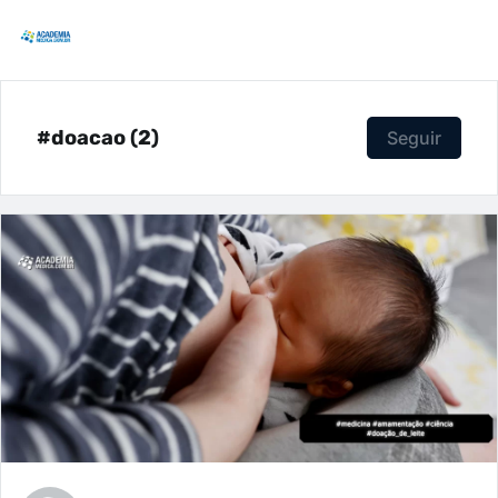
#doacao (2)
Seguir